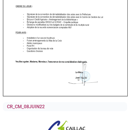
CR_CM_08JUIN22